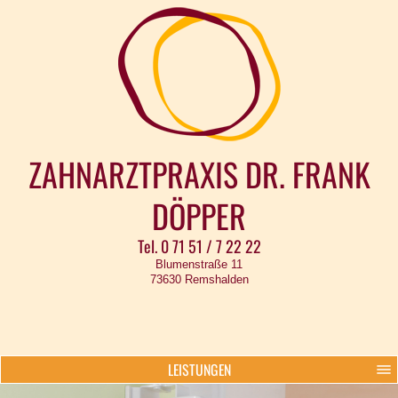
ZAHNARZTPRAXIS DR. FRANK
DÖPPER
Tel. 0 71 51 / 7 22 22
Blumenstraße 11
73630 Remshalden
LEISTUNGEN