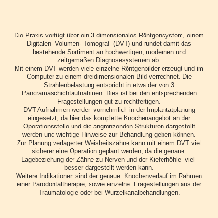
Die Praxis verfügt über ein 3-dimensionales Röntgensystem, einem
Digitalen- Volumen- Tomograf (DVT) und rundet damit das
bestehende Sortiment an hochwertigen, modernen und
zeitgemäßen Diagnosesystemen ab.
Mit einem DVT werden viele einzelne Röntgenbilder erzeugt und im
Computer zu einem dreidimensionalen Bild verrechnet. Die
Strahlenbelastung entspricht in etwa der von 3
Panoramaschichtaufnahmen. Dies ist bei den entsprechenden
Fragestellungen gut zu rechtfertigen.
DVT Aufnahmen werden vornehmlich in der Implantatplanung
eingesetzt, da hier das komplette Knochenangebot an der
Operationsstelle und die angrenzenden Strukturen dargestellt
werden und wichtige Hinweise zur Behandlung geben können.
Zur Planung verlagerter Weisheitszähne kann mit einem DVT viel
sicherer eine Operation geplant werden, da die genaue
Lagebeziehung der Zähne zu Nerven und der Kieferhöhle viel
besser dargestellt werden kann.
Weitere Indikationen sind der genaue Knochenverlauf im Rahmen
einer Parodontaltherapie, sowie einzelne Fragestellungen aus der
Traumatologie oder bei Wurzelkanalbehandlungen.