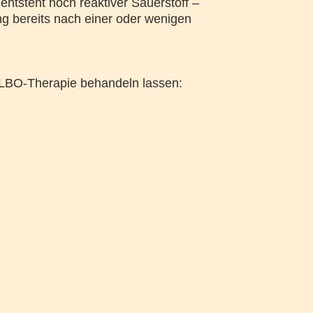
entsteht hoch reaktiver Sauerstoff –
ung bereits nach einer oder wenigen
HELBO-Therapie behandeln lassen: