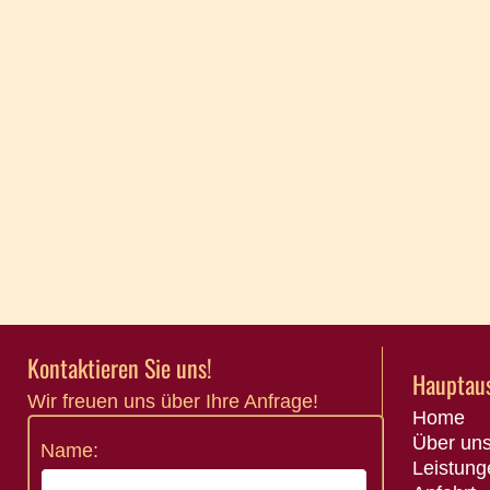
Kontaktieren Sie uns!
Hauptau
Wir freuen uns über Ihre Anfrage!
Home
Über un
Name:
Leistung