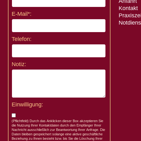
Anfahrt
Kontakt
E-Mail*:
Praxisze
Notdiens
Telefon:
Notiz:
Einwilligung:
(Pflichtfeld) Durch das Anklicken dieser Box akzeptieren Sie
die Nutzung Ihrer Kontaktdaten durch den Empfänger Ihrer
Nachricht ausschließlich zur Beantwortung Ihrer Anfrage. Die
Daten bleiben gespeichert solange eine aktive geschäftliche
Beziehung zu Ihnen besteht bzw. bis Sie die Löschung Ihrer