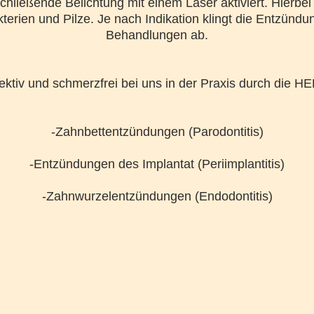
chließende Belichtung mit einem Laser aktiviert. Hierbei 
kterien und Pilze. Je nach Indikation klingt die Entzünd
Behandlungen ab.
fektiv und schmerzfrei bei uns in der Praxis durch die 
-Zahnbettentzündungen (Parodontitis)
-Entzündungen des Implantat (Periimplantitis)
-Zahnwurzelentzündungen (Endodontitis)