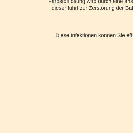
Farbstofflösung wird durch eine ans
dieser führt zur Zerstörung der Ba
Diese Infektionen können Sie ef