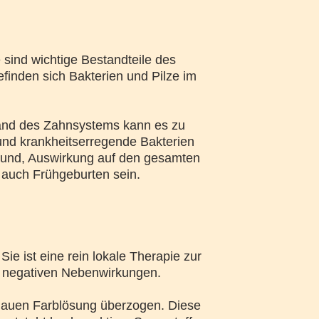
 sind wichtige Bestandteile des
finden sich Bakterien und Pilze im
and des Zahnsystems kann es zu
und krankheitserregende Bakterien
Mund, Auswirkung auf den gesamten
auch Frühgeburten sein.
ie ist eine rein lokale Therapie zur
e negativen Nebenwirkungen.
 blauen Farblösung überzogen. Diese