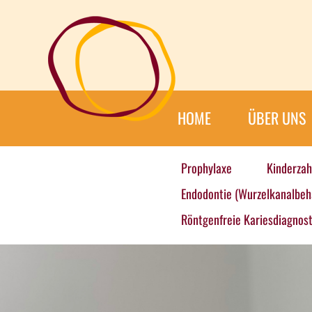
HOME
ÜBER UNS
Prophylaxe
Kinderzah
Endodontie (Wurzelkanalbeh
Röntgenfreie Kariesdiagnost