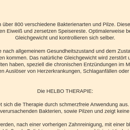
 über 800 verschiedene Bakterienarten und Pilze. Diese
n Eiweiß und zersetzen Speisereste. Optimalerweise be
Gleichgewicht und kontrollieren sich selber.
 Je nach allgemeinem Gesundheitszustand und dem Zust
nen kommen. Das natürliche Gleichgewicht wird zerstört 
ten haben, speziell die chronischen Entzündungen im 
n Auslöser von Herzerkrankungen, Schlaganfällen oder 
Die HELBO THERAPIE:
et sich die Therapie durch schmerzfreie Anwendung aus. S
verursachenden Bakterien, sowie Pilzen und zeigt kein
n werden, nach einer vorherigen Zahnreinigung, mit einer