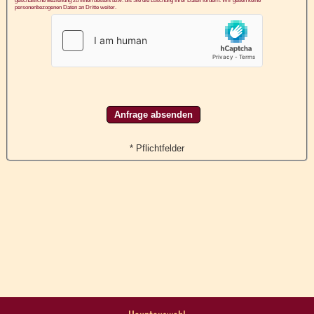
geschäftliche Beziehung zu Ihnen besteht bzw. bis Sie die Löschung Ihrer Daten fordern. Wir geben keine
personenbezogenen Daten an Dritte weiter.
* Pflichtfelder