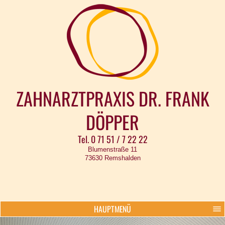
ZAHNARZTPRAXIS DR. FRANK
DÖPPER
Tel. 0 71 51 / 7 22 22
Blumenstraße 11
73630 Remshalden
HAUPTMENÜ