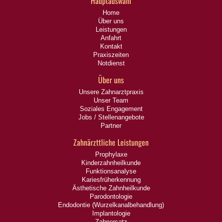
Hauptauswahl
Home
Über uns
Leistungen
Anfahrt
Kontakt
Praxiszeiten
Notdienst
Über uns
Unsere Zahnarztpraxis
Unser Team
Soziales Engagement
Jobs / Stellenangebote
Partner
Zahnärzttliche Leistungen
Prophylaxe
Kinderzahnheilkunde
Funktionsanalyse
Kariesfrüherkennung
Ästhetische Zahnheilkunde
Parodontologie
Endodontie (Wurzelkanalbehandlung)
Implantologie
Zahnersatz