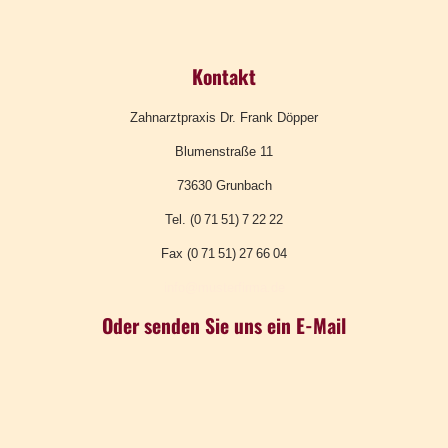
Kontakt
Zahnarztpraxis Dr. Frank Döpper
Blumenstraße 11
73630 Grunbach
Tel. (0 71 51) 7 22 22
Fax (0 71 51) 27 66 04
info@musterfirma.de
Oder senden Sie uns ein E-Mail