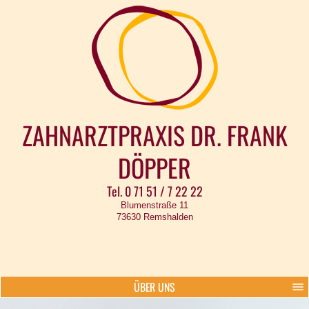
ZAHNARZTPRAXIS DR. FRANK
DÖPPER
Tel. 0 71 51 / 7 22 22
Blumenstraße 11
73630 Remshalden
ÜBER UNS