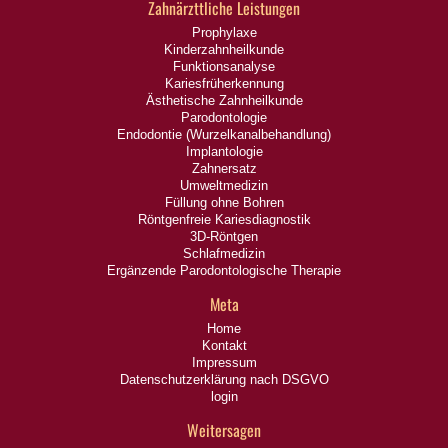
Zahnärzttliche Leistungen
Prophylaxe
Kinderzahnheilkunde
Funktionsanalyse
Kariesfrüherkennung
Ästhetische Zahnheilkunde
Parodontologie
Endodontie (Wurzelkanalbehandlung)
Implantologie
Zahnersatz
Umweltmedizin
Füllung ohne Bohren
Röntgenfreie Kariesdiagnostik
3D-Röntgen
Schlafmedizin
Ergänzende Parodontologische Therapie
Meta
Home
Kontakt
Impressum
Datenschutzerklärung nach DSGVO
login
Weitersagen